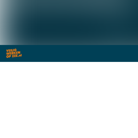
Naar hoofdcontent